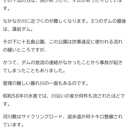
その下流の方は、渕があったり、ダムがあったりしていま
す。
なかなか川に近づくのが難しくなります。3つのダムの最後
は、藻岩ダム。
その下に十五島公園、この公園は炊事遠足に使われる流れ
の緩いところですが、
かつて、ダムの放流の連絡がなかったことから事故が起き
てしまったこともありました。
管理の難しい暴れ川の一面もあるのです。
昭和58年の水害では、川沿いの家が何件も流されたほどで
す。
河川敷はサイクリングロード、遊歩道が何十キロ整備され
ています。