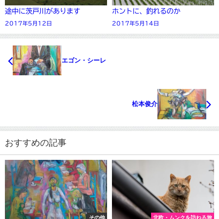
途中に茨戸川があります
ホントに、釣れるのか
2017年5月12日
2017年5月14日
エゴン・シーレ
松本俊介
おすすめの記事
その他
北欧・ムンクを訪ねる旅