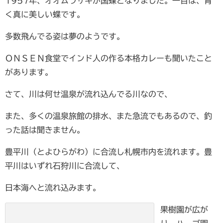
1957年、オオムラサキが国蝶となりました。一目は、青
く真に美しい蝶です。
多数飛んでる姿は夢のようです。
ＯＮＳＥＮ食堂でインド人の作る本格カレーも聞いたこと
があります。
さて、川は何せ温泉が流れ込んでる川なので、
また、多くの温泉旅館の排水、また急流でもあるので、釣
った話は聞きません。
豊平川（とよひらがわ）に合流し札幌市内を流れます。豊
平川はいずれ石狩川に合流して、
日本海へと流れ込みます。
果樹園が広が