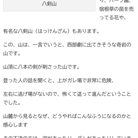
り、ハーブ園、
八剣山
宿根草の苗を売
ってる花や、
有名な八剣山（はっけんざん）もあります。
この、山は、一言でいうと、西部劇に出てきそうな奇岩の
山です。
山頂に八本の剣が刺さった山です。
登った人の話を聞くと、上がガレ場で非常に危険、
左右に逃げ場がないので、怖くて這って進んだということ
でした。
山麓から見るとなぜ、どうやればこんなふうになるのかと
感心します