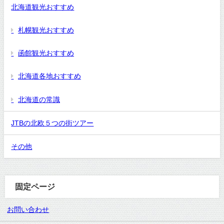
北海道観光おすすめ
札幌観光おすすめ
函館観光おすすめ
北海道各地おすすめ
北海道の常識
JTBの北欧５つの街ツアー
その他
固定ページ
お問い合わせ