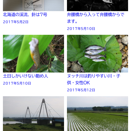
北海道の渓流、針は7号
弁腰橋から入って弁腰橋からで
ます。
2017年5月2日
2017年5月10日
土日しかいけない勤め人
ヌッチ川は釣りやすい川・子
供・女性OK
2017年5月10日
2017年5月12日