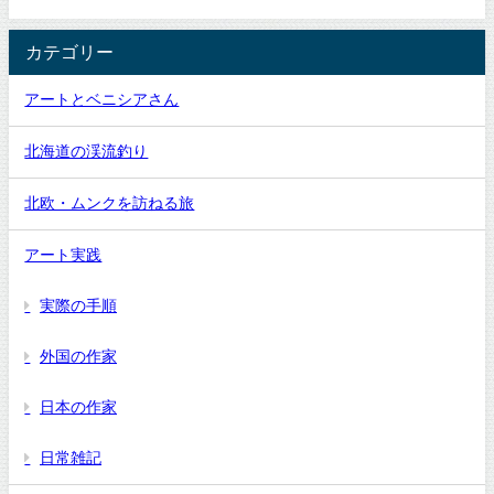
カテゴリー
アートとベニシアさん
北海道の渓流釣り
北欧・ムンクを訪ねる旅
アート実践
実際の手順
外国の作家
日本の作家
日常雑記