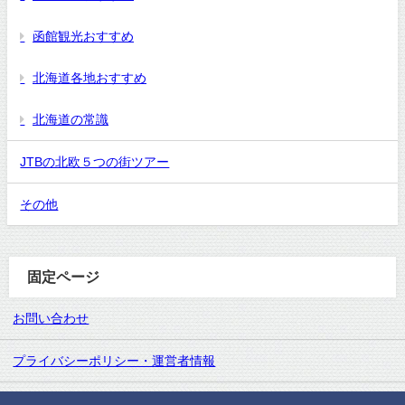
函館観光おすすめ
北海道各地おすすめ
北海道の常識
JTBの北欧５つの街ツアー
その他
固定ページ
お問い合わせ
プライバシーポリシー・運営者情報