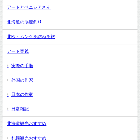
アートとベニシアさん
北海道の渓流釣り
北欧・ムンクを訪ねる旅
アート実践
実際の手順
外国の作家
日本の作家
日常雑記
北海道観光おすすめ
札幌観光おすすめ