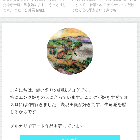
た命が一斉に輝き始めます。 うっとりし
にとって、 仕事へのモチベーションだけ
ます。 また、公募展も始ま...
でなく心の平安という点でも...
こんにちは、絵と釣りの趣味ブログです。
特にムンク好きの人に合っています。ムンクが好きすぎてオ
スロには2回行きました。表現主義が好きです。生命感を感
じるからです。
メルカリでアート作品も売っています