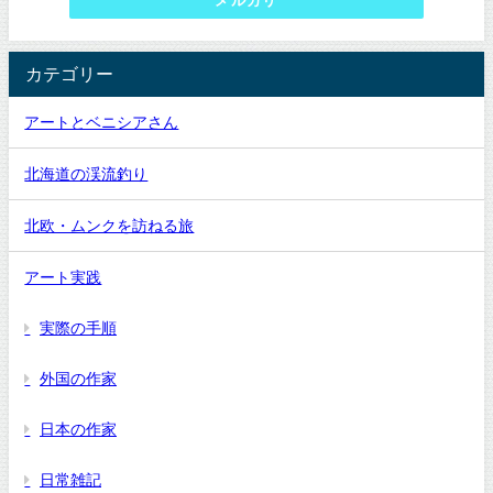
メルカリ
カテゴリー
アートとベニシアさん
北海道の渓流釣り
北欧・ムンクを訪ねる旅
アート実践
実際の手順
外国の作家
日本の作家
日常雑記