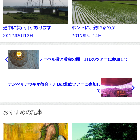
途中に茨戸川があります
ホントに、釣れるのか
2017年5月12日
2017年5月14日
ノーベル賞と黄金の間・JTBのツアーに参加して
テンぺリアウキオ教会・JTBの北欧ツアーに参加し
て
おすすめの記事