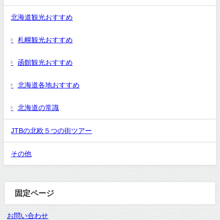
北海道観光おすすめ
札幌観光おすすめ
函館観光おすすめ
北海道各地おすすめ
北海道の常識
JTBの北欧５つの街ツアー
その他
固定ページ
お問い合わせ