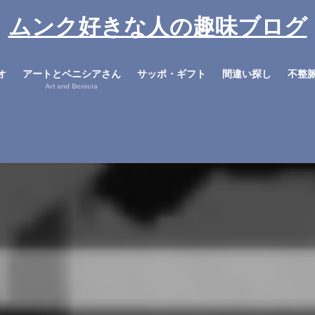
ムンク好きな人の趣味ブログ
オ
アートとベニシアさん
サッポ・ギフト
間違い探し
不整
Art and Benicia