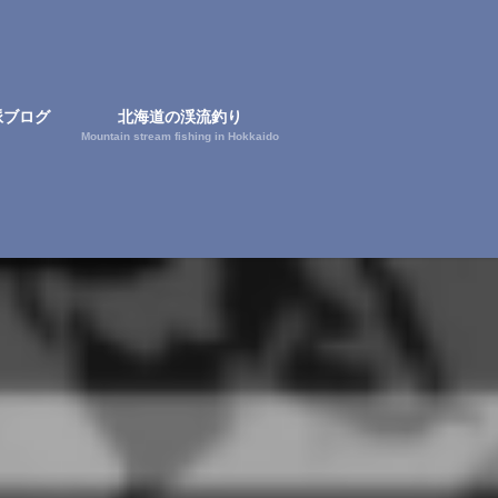
脈ブログ
北海道の渓流釣り
Mountain stream fishing in Hokkaido