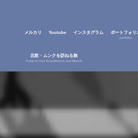
メルカリ
Youtube
インスタグラム
ポートフォリ
portfolio
北欧・ムンクを訪ねる旅
A trip to visit Scandinavia and Munch