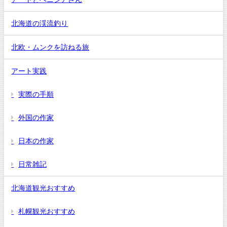
北海道の渓流釣り
北欧・ムンクを訪ねる旅
アート実践
実際の手順
外国の作家
日本の作家
日常雑記
北海道観光おすすめ
札幌観光おすすめ