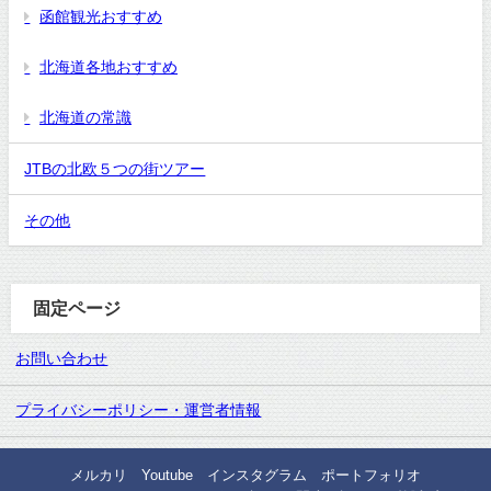
函館観光おすすめ
北海道各地おすすめ
北海道の常識
JTBの北欧５つの街ツアー
その他
固定ページ
お問い合わせ
プライバシーポリシー・運営者情報
メルカリ
Youtube
インスタグラム
ポートフォリオ