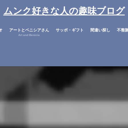
ムンク好きな人の趣味ブログ
オ
アートとベニシアさん
サッポ・ギフト
間違い探し
不整
Art and Benicia