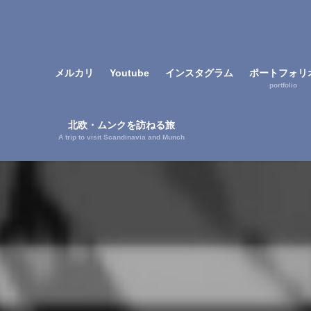
メルカリ
Youtube
インスタグラム
ポートフォリ
portfolio
北欧・ムンクを訪ねる旅
A trip to visit Scandinavia and Munch