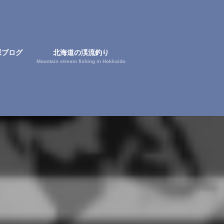
脈ブログ
北海道の渓流釣り
Mountain stream fishing in Hokkaido