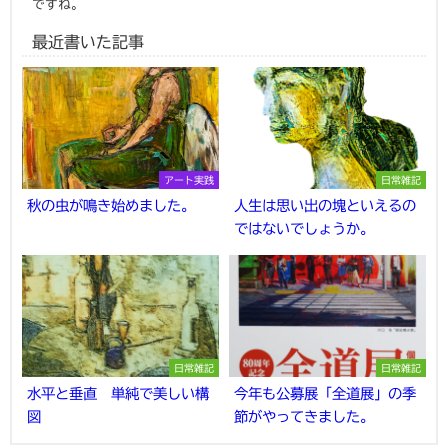
ですね。
最近書いた記事
アート実践
日常雑記
秋の虫が鳴き始めました。
人生は思い出の塊といえるの
ではないでしょうか。
日常雑記
日常雑記
水平と垂直 単純で美しい構
今年も公募展「全道展」の季
図
節がやってきました。