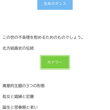
生命のダンス
この世の不条理を慰めるためのものでしょう。
北方絵画史の伝統
ホドラー
寓意的主題の3つの形態
処女と娼婦と尼層
誕生と思春期と老い