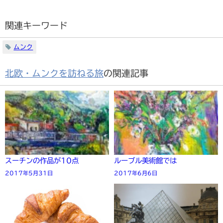
関連キーワード
ムンク
北欧・ムンクを訪ねる旅
の関連記事
スーチンの作品が10点
ルーブル美術館では
2017年5月31日
2017年6月6日