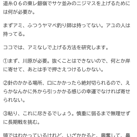
道糸０６の東レ銀嶺でサケ並みのニジマスを上げるために
は何が必要か。
まずアミ、ふつうヤマベ釣り師は持ってない。アユの人は
持ってる。
ココでは、アミなしで上げる方法を研究します。
①まず、川原が必要。抜くことはできないので、何とか岸
に寄せて、あとは手で押さえつけるしかない。
②針のかかる場所、口にかかったら絶対切られるので、え
らかなんかに外から引っかかる感じの幸運でなければ寄せ
られない。
③粘り、これに尽きるでしょう。慎重に弱るまで無理せず
に長期戦を挑む。
頭ではわかっているけれど、いざかかると、興奮して、鼻