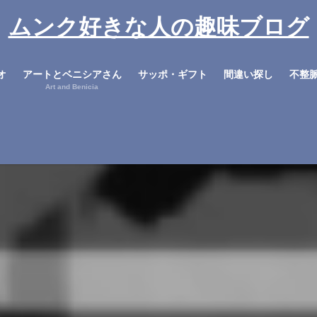
ムンク好きな人の趣味ブログ
オ
アートとベニシアさん
サッポ・ギフト
間違い探し
不整
Art and Benicia