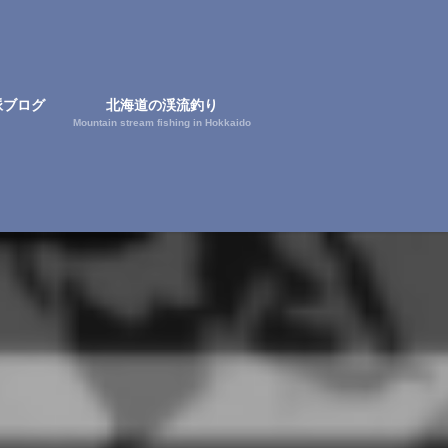
脈ブログ
北海道の渓流釣り
Mountain stream fishing in Hokkaido