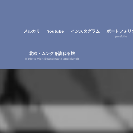
メルカリ
Youtube
インスタグラム
ポートフォリ
portfolio
北欧・ムンクを訪ねる旅
A trip to visit Scandinavia and Munch