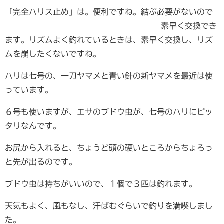
「完全ハリス止め」は。便利ですね。結
ぶ必要がないので
素早く交換でき
ます。リズムよく釣れているときは、素早く交換し、リズ
ムを崩したくないですね。
ハリは七号の、一刀ヤマメと青い針の新ヤマメを最近は使
っています。
６号も使いますが、エサのブドウ虫が、七号のハリにピッ
タリなんです。
お尻から入れると、ちょうど頭の硬いところからちょろっ
と先が出るのです。
ブドウ虫は持ちがいいので、１個で３匹は釣れます。
天気もよく、風もなし、汗ばむぐらいで釣りを満喫しまし
た。