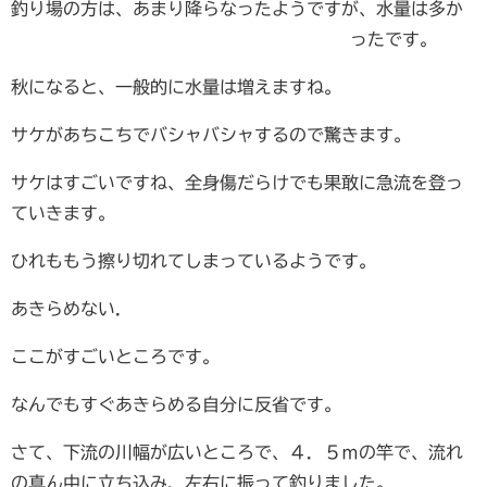
釣り場の方は、あまり降ら
なったようですが、水量は多か
ったです。
秋になると、一般的に水量は増えますね。
サケがあちこちでバシャバシャするので驚きます。
サケはすごいですね、全身傷だらけでも果敢に急流を登っ
ていきます。
ひれももう擦り切れてしまっているようです。
あきらめない.
ここがすごいところです。
なんでもすぐあきらめる自分に反省です。
さて、下流の川幅が広いところで、４．５ｍの竿で、流れ
の真ん中に立ち込み、左右に振って釣りました。