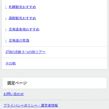
札幌観光おすすめ
函館観光おすすめ
北海道各地おすすめ
北海道の常識
JTBの北欧５つの街ツアー
その他
固定ページ
お問い合わせ
プライバシーポリシー・運営者情報