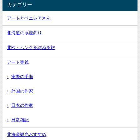
カテゴリー
アートとベニシアさん
北海道の渓流釣り
北欧・ムンクを訪ねる旅
アート実践
実際の手順
外国の作家
日本の作家
日常雑記
北海道観光おすすめ