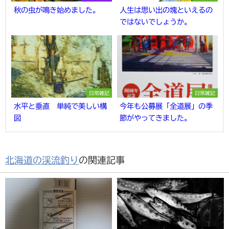
秋の虫が鳴き始めました。
人生は思い出の塊といえるの
ではないでしょうか。
日常雑記
日常雑記
水平と垂直 単純で美しい構
今年も公募展「全道展」の季
図
節がやってきました。
北海道の渓流釣り
の関連記事