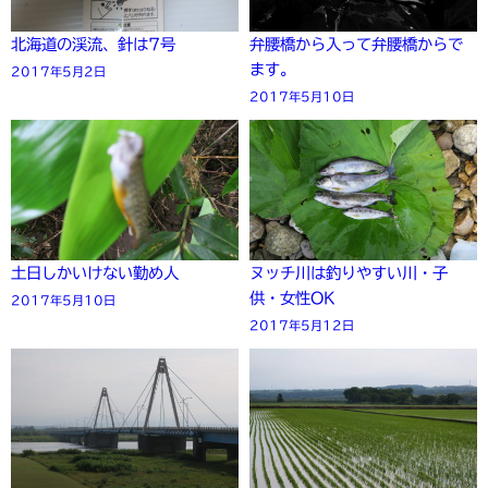
北海道の渓流、針は7号
弁腰橋から入って弁腰橋からで
ます。
2017年5月2日
2017年5月10日
土日しかいけない勤め人
ヌッチ川は釣りやすい川・子
供・女性OK
2017年5月10日
2017年5月12日