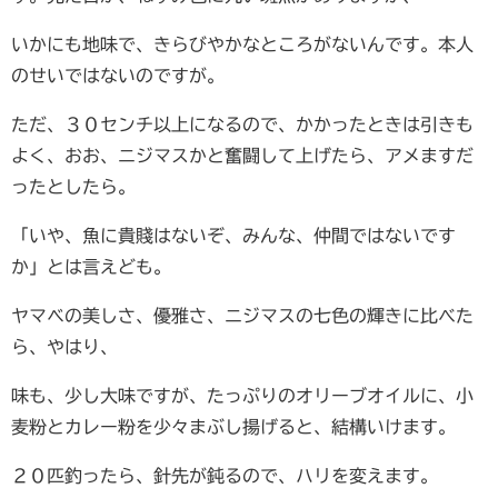
いかにも地味で、きらびやかなところがないんです。本人
のせいではないのですが。
ただ、３０センチ以上になるので、かかったときは引きも
よく、おお、ニジマスかと奮闘して上げたら、アメますだ
ったとしたら。
「いや、魚に貴賤はないぞ、みんな、仲間ではないです
か」とは言えども。
ヤマベの美しさ、優雅さ、ニジマスの七色の輝きに比べた
ら、やはり、
味も、少し大味ですが、たっぷりのオリーブオイルに、小
麦粉とカレー粉を少々まぶし揚げると、結構いけます。
２０匹釣ったら、針先が鈍るので、ハリを変えます。