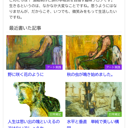
こんにちは！ 油絵制作と旅の本格派を目指す趣味ブログです。
生きるというのは、なかなか大変なことですね。思うようにはな
りませんが、だからこそ、いつでも、微笑みをもって生活したい
ですね。
最近書いた記事
アート実践
アート実践
野に咲く花のように
秋の虫が鳴き始めました。
日常雑記
日常雑記
人生は思い出の塊といえるの
水平と垂直 単純で美しい構