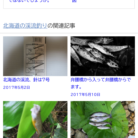
ではないでしょうか。
図
北海道の渓流釣り
の関連記事
北海道の渓流、針は7号
弁腰橋から入って弁腰橋からで
ます。
2017年5月2日
2017年5月10日