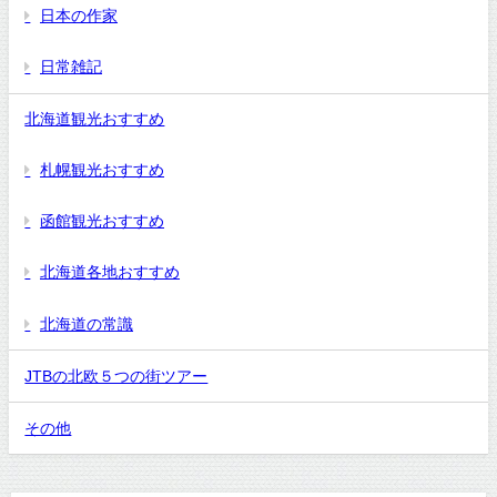
日本の作家
日常雑記
北海道観光おすすめ
札幌観光おすすめ
函館観光おすすめ
北海道各地おすすめ
北海道の常識
JTBの北欧５つの街ツアー
その他