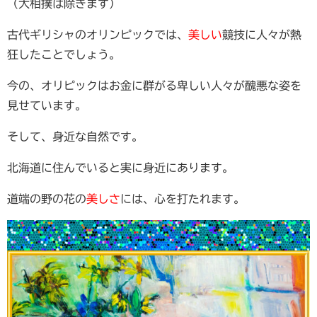
（大相撲は除きます）
古代ギリシャのオリンピックでは、
美しい
競技に人々が熱
狂したことでしょう。
今の、オリピックはお金に群がる卑しい人々が醜悪な姿を
見せています。
そして、身近な自然です。
北海道に住んでいると実に身近にあります。
道端の野の花の
美しさ
には、心を打たれます。