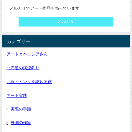
メルカリでアート作品も売っています
メルカリ
カテゴリー
アートとベニシアさん
北海道の渓流釣り
北欧・ムンクを訪ねる旅
アート実践
実際の手順
外国の作家