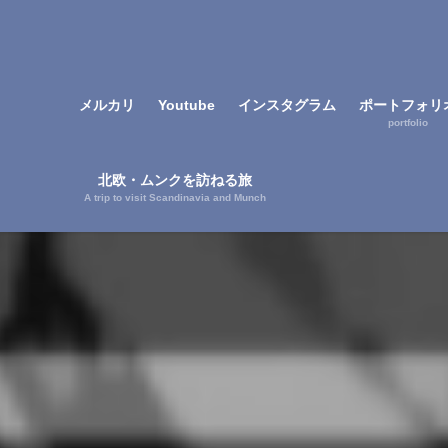
メルカリ
Youtube
インスタグラム
ポートフォリ
portfolio
北欧・ムンクを訪ねる旅
A trip to visit Scandinavia and Munch