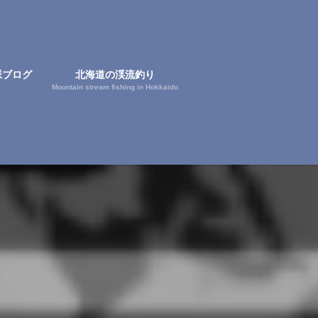
脈ブログ
北海道の渓流釣り
Mountain stream fishing in Hokkaido