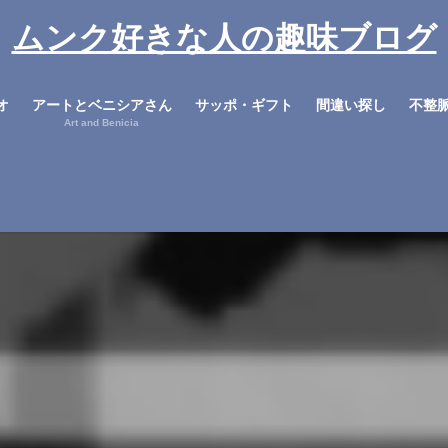
ムンク好きな人の趣味ブログ
オ
アートとベニシアさん
サッポ・ギフト
間違い探し
不整
Art and Benicia