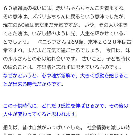
６０歳還暦の祝いには、赤いちゃんちゃんこを着ますね。
その意味は、ズバリ赤ちゃんに戻るという意味でしたが、
現在の60歳はまだまだ元気ですが。
いや、その人が生き
てきた魂は、いぶし銀のように光、人生を輝かせているこ
とでしょう。
ベニシアさんは69歳、来年２０２０年は古
希ですね。まだまだ元気で過ごせるでしょう。
今日は、妹
のルルさんとの心の触れ合いです。
古いこと、子ども時代
の頃のことは、不思議と忘れずに思えているものです。
なぜかというと、心や魂が新鮮で、大きく感動を感じるこ
とが出来る時代だからです。
この子供時代に、どれだけ感性を伸ばせるかで、その後の
人生が変わってくると思われます。
想えば、昔は自然がいっぱいでした。
社会情勢も激しい時