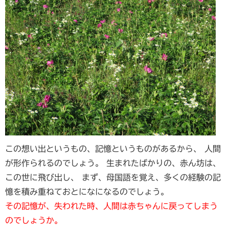
この想い出というもの、記憶というものがあるから、 人間
が形作られるのでしょう。
生まれたばかりの、赤ん坊は、
この世に飛び出し、 まず、母国語を覚え、多くの経験の記
憶を積み重ねておとになになるのでしょう。
その記憶が、失われた時、人間は赤ちゃんに戻ってしまう
のでしょうか。