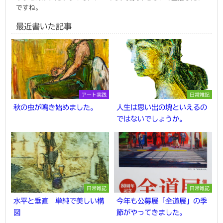
ですね。
最近書いた記事
アート実践
日常雑記
秋の虫が鳴き始めました。
人生は思い出の塊といえるの
ではないでしょうか。
日常雑記
日常雑記
水平と垂直 単純で美しい構
今年も公募展「全道展」の季
図
節がやってきました。