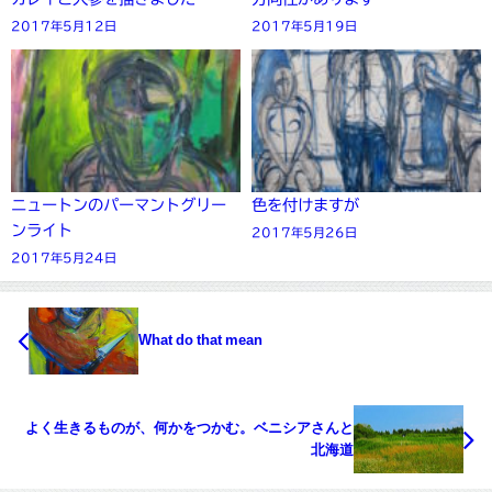
2017年5月12日
2017年5月19日
ニュートンのパーマントグリー
色を付けますが
ンライト
2017年5月26日
2017年5月24日
What do that mean
よく生きるものが、何かをつかむ。ベニシアさんと
北海道