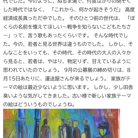
代でした。今のように、ぬるま湯で、忖度ばかりの閉そく
した時代ではなく、
「これから、何かが起きそうだ」
高度
経済成長真っただ中でした。
そのひとつ前の世代は、
「ぼ
くらの名前を憶えてほしい～戦争を知らないこどもたちさ
～」って、言う歌もあったくらいです。
そんな時代でし
た。今の、若者と見る世界は違うものでした。
しかし、そ
んなことをいっても、その時代、その時代の大人の人々か
ら見ると、若者は、やはり、物足りず、甘えているように
思われていたのでしょう。
9月の公募展の締め切りは、8
月15日あたりに、運送屋さんが来るでしょう。
家族がテ
ーマの絵は最近少ないように思います。
しかし、少し田舎
臭いような気がしてきました。古い様で新しい家族テーマ
の絵はどういうものでしょうね。