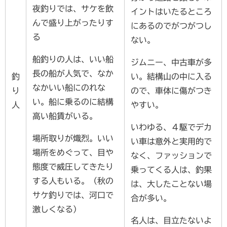
夜釣りでは、サケを飲
イントはいたるところ
んで盛り上がったりす
にあるのでがつがつし
る
ない。
船釣りの人は、いい船
ジムニー、中古車が多
長の船が人気で、なか
釣
い。結構山の中に入る
なかいい船にのれな
り
ので、車体に傷がつき
い。船に乗るのに結構
人
やすい。
高い船賃がいる。
いわゆる、４駆でデカ
場所取りが熾烈。いい
い車は意外と実用的で
場所をめぐって、目や
なく、ファッションで
態度で威圧してきたり
乗ってくる人は、釣果
する人もいる。（秋の
は、大したことない場
サケ釣りでは、河口で
合が多い。
激しくなる）
名人は、目立たないよ