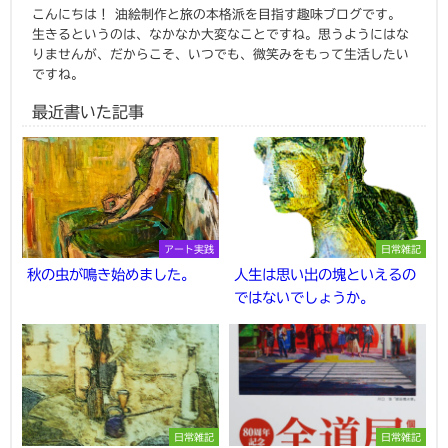
こんにちは！ 油絵制作と旅の本格派を目指す趣味ブログです。
生きるというのは、なかなか大変なことですね。思うようにはな
りませんが、だからこそ、いつでも、微笑みをもって生活したい
ですね。
最近書いた記事
アート実践
日常雑記
秋の虫が鳴き始めました。
人生は思い出の塊といえるの
ではないでしょうか。
日常雑記
日常雑記