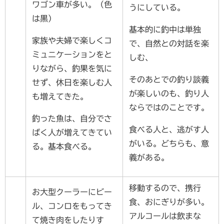
ワゴン車が多い。（色
うにしている。
は黒）
基本的に釣中は単独
家族や夫婦で楽しくコ
で、自然との対話を楽
ミュニケーションをと
しむ、
りながら、釣果を気に
そのあとでの釣り談義
せず、休日を楽しむ人
が楽しいのも、釣り人
も増えてきた。
ならではのことです。
釣った魚は、自分でさ
食べる人と、逃がす人
ばく人が増えてきてい
がいる。どちらも、意
る。基本食べる。
義がある。
移動するので、携行
お大型クーラーにビー
食、おにぎりが多い。
ル、コンロをもってき
アルコールは飲まな
て焼き肉をしたりす