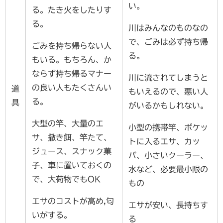
い。
る。たき火をしたりす
る。
川はみんなのものなの
で、ごみは必ず持ち帰
ごみを持ち帰らない人
る。
もいる。もちろん、か
ならず持ち帰るマナー
川に流されてしまうと
の良い人もたくさんい
道
もいえるので、悪い人
る。
具
がいるかもしれない。
大型の竿、大量のエ
小型の携帯竿、ポケッ
サ、撒き餌、竿たて、
トに入るエサ、カッ
ジュース、スナック菓
パ、小さいクーラー、
子、車に置いておくの
水など、必要最小限の
で、大荷物でもOK
もの
エサのコストが高め,匂
エサが安い、長持ちす
いがする。
る