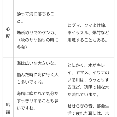
酔って海に落ちるこ
と。
ヒグマ、クマよけ鈴、
心
場所取りでのケンカ、
ホイッスル、爆竹など
配
（秋のサケ釣りの時に
用意することもある。
多発）
海は広いな大きいな。
とにかく、水がキレ
イ、ヤマメ、イワナの
悩んだ時に海に行く人
いる川は、うっとりす
も多いですね。
るほど、透明で純な水
海風に吹かれて気分が
が流れています。
すっきりすることも多
結
せせらぎの音、都会生
いですね。
論
活で疲れた耳には、ま