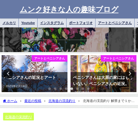
ムンク好きな人の趣味ブログ
メルカリ
Youtube
インスタグラム
ポートフォリオ
アートとベニシアさん
アートとベニシアさん
日常雑記
ベニシアさんは大原の家にはもう
ベニシアさんのエッセイと人生
いない。ベニシアさんの近況。
絵のテーマとしての家族
2022年4月18日
2018年6月22日
ホーム
最近の投稿
北海道の渓流釣り
北海道の渓流釣り 解禁まで１か
月。海と川どっちがいいの話
北海道の渓流釣り