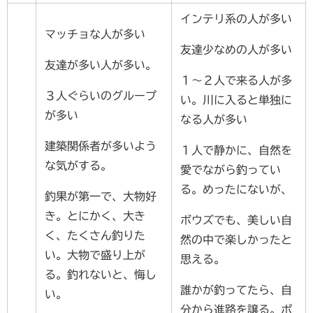
インテリ系の人が多い
マッチョな人が多い
友達少なめの人が多い
友達が多い人が多い。
１～２人で来る人が多
３人ぐらいのグループ
い。川に入ると単独に
が多い
なる人が多い
建築関係者が多いよう
１人で静かに、自然を
な気がする。
愛でながら釣ってい
る。めったにないが、
釣果が第一で、大物好
き。とにかく、大き
ボウズでも、美しい自
く、たくさん釣りた
然の中で楽しかったと
い。大物で盛り上が
思える。
る。釣れないと、悔し
誰かが釣ってたら、自
い。
分から進路を譲る。ポ