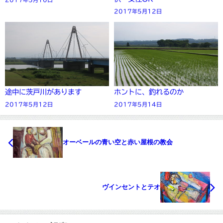
2017年5月12日
途中に茨戸川があります
ホントに、釣れるのか
2017年5月12日
2017年5月14日
オーベールの青い空と赤い屋根の教会
ヴインセントとテオ