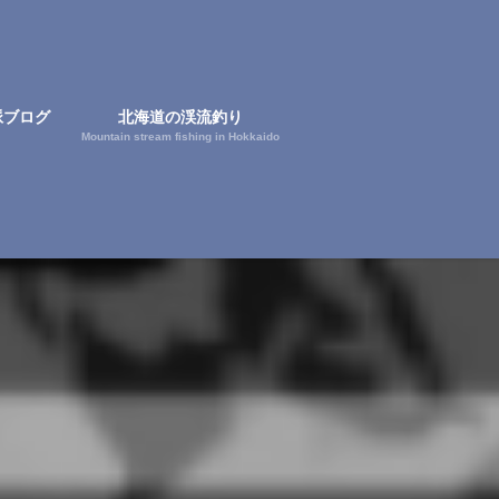
脈ブログ
北海道の渓流釣り
Mountain stream fishing in Hokkaido