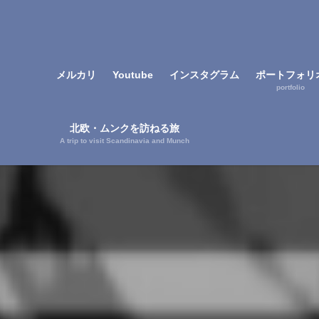
メルカリ
Youtube
インスタグラム
ポートフォリ
portfolio
北欧・ムンクを訪ねる旅
A trip to visit Scandinavia and Munch