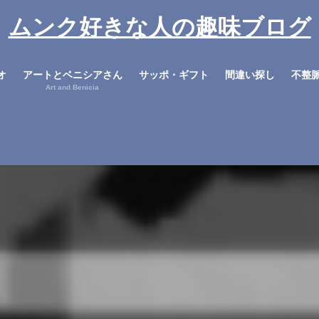
ムンク好きな人の趣味ブログ
オ
アートとベニシアさん
サッポ・ギフト
間違い探し
不整
Art and Benicia