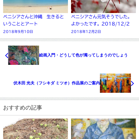
ベニシアさんと沖縄 生きると
ベニシアさん元気そうでした。
いうこととアート
よかったです。2018/12/2
2018年9月10日
2018年12月2日
絵画入門・どうして色が濁ってしまうのでしょう
伏木田 光夫（フシキダ ミツオ）作品展のご案内
おすすめの記事