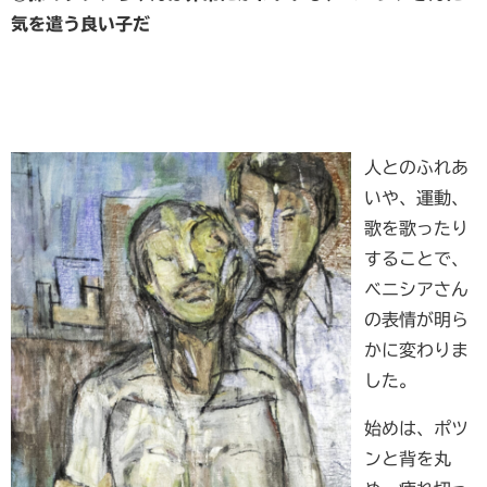
気を遣う良い子だ
人とのふれあ
いや、運動、
歌を歌ったり
することで、
ベニシアさん
の表情が明ら
かに変わりま
した。
始めは、ポツ
ンと背を丸