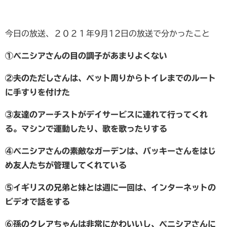
今日の放送、２０２１年9月12日の放送で分かったこと
①ベニシアさんの目の調子があまりよくない
②夫のただしさんは、ベット周りからトイレまでのルート
に手すりを付けた
③友達のアーチストがデイサービスに連れて行ってくれ
る。マシンで運動したり、歌を歌ったりする
④ベニシアさんの素敵なガーデンは、バッキーさんをはじ
め友人たちが管理してくれている
⑤イギリスの兄弟と妹とは週に一回は、インターネットの
ビデオで話をする
⑥孫のクレアちゃんは非常にかわいいし、ベニシアさんに