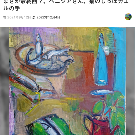
まさか最終回？、ベニシアさん、猫のしっぽカエ
ルの手
2021年9月12日
2022年12月4日