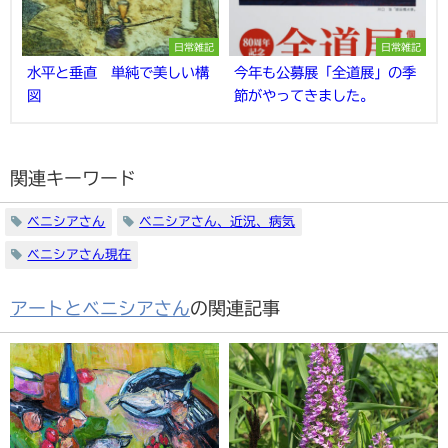
日常雑記
日常雑記
水平と垂直 単純で美しい構
今年も公募展「全道展」の季
図
節がやってきました。
関連キーワード
ベニシアさん
ベニシアさん、近況、病気
ベニシアさん現在
アートとベニシアさん
の関連記事