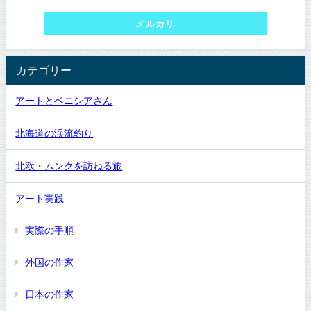
メルカリ
カテゴリー
アートとベニシアさん
北海道の渓流釣り
北欧・ムンクを訪ねる旅
アート実践
実際の手順
外国の作家
日本の作家