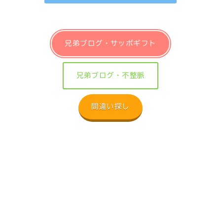
兄弟ブログ・サッポギフト
兄弟ブログ・不整脈
間違い探し