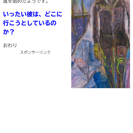
進を始めたようです。
いったい彼は、どこに
行こうとしているの
か？
おわり
スポンサーリンク