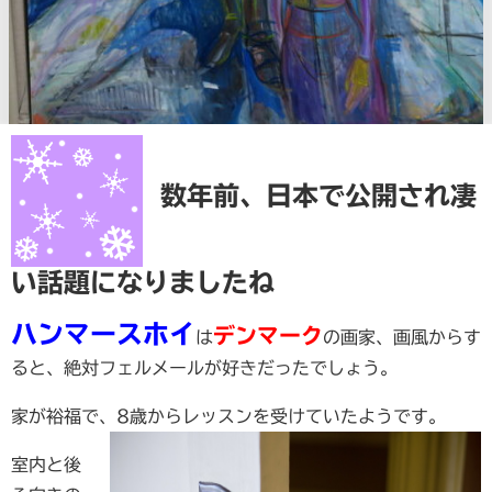
数年前、日本で公開され凄
い話題になりましたね
ハンマースホイ
デンマーク
は
の画家、画風からす
ると、絶対フェルメールが好きだったでしょう。
家が裕福で、8歳からレッスンを受けていたようです。
室内と後