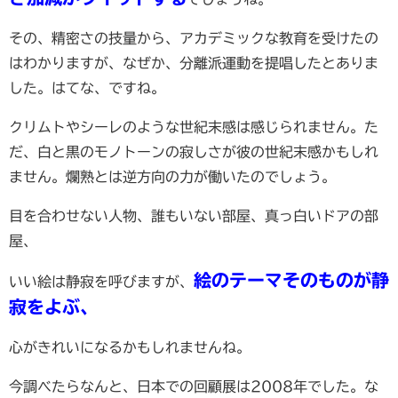
その、精密さの技量から、アカデミックな教育を受けたの
はわかりますが、なぜか、分離派運動を提唱したとありま
した。はてな、ですね。
クリムトやシーレのような世紀末感は感じられません。た
だ、白と黒のモノトーンの寂しさが彼の世紀末感かもしれ
ません。爛熟とは逆方向の力が働いたのでしょう。
目を合わせない人物、誰もいない部屋、真っ白いドアの部
屋、
絵のテーマそのものが静
いい絵は静寂を呼びますが、
寂をよぶ、
心がきれいになるかもしれませんね。
今調べたらなんと、日本での回顧展は2008年でした。な