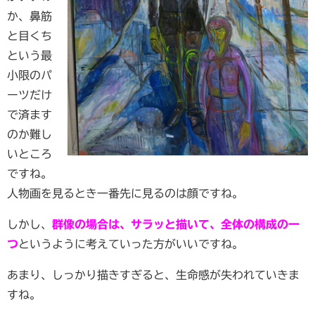
か、鼻筋
と目くち
という最
小限のパ
ーツだけ
で済ます
のか難し
いところ
ですね。
人物画を見るとき一番先に見るのは顔ですね。
しかし、
群像の場合は、サラッと描いて、全体の構成の一
つ
というように考えていった方がいいですね。
あまり、しっかり描きすぎると、生命感が失われていきま
すね。