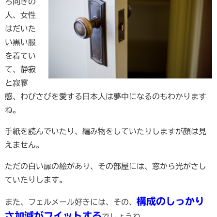
ろ向きの
人、女性
はだいた
い黒い服
を着てい
て、静寂
と寂寥
感、わびさびを愛する日本人は夢中になるのもわかります
ね。
手紙を読んでいたり、編み物をしていたりしますが顔は見
えません。
ただの白い扉の絵があり、その部屋には、窓から光がさし
ていたりします。
構成のしっかり
また、フェルメール好きには、その、
さ加減がフイットする
でしょうね。