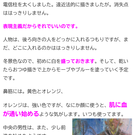
電信柱を太くしました。遠近法的に描きましたが。消失点
ははっきりしません。
表現主義だからそれでいいのです。
人物は、後ろ向きの人をどっかに入れるつもりですが、ま
だ、どこに入れるのかははっきりしません。
冬景色なので、初めに白を
盛っておきます
。そして、乾い
たらおつゆ描きで上からモーブやブルーを塗っていく予定
です。
鼻筋には。黄色とオレンジ、
肌に血
オレンジは、強い色ですが、なにか顔に使うと、
が通い始める
ような気がします。いつも使ってます。
中央の男性は、また、少し前