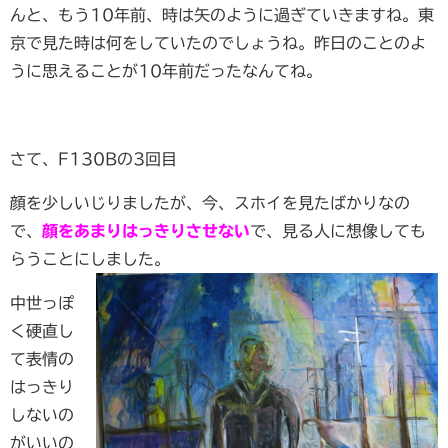
んと、もう10年前、時は矢のように過ぎていきますね。東
京で見た時は何をしていたのでしょうね。昨日のことのよ
うに思えることが10年前だったなんてね。
さて、F130Bの3回目
顔を少しいじりましたが、今、スホイを見たばかりなの
で、
顔をあまりはっきりさせない
で、見る人に想像しても
らうことにしました。
中世っぽ
く硬直し
て表情の
はっきり
しないの
がいいの