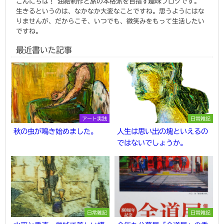
こんにちは！ 油絵制作と旅の本格派を目指す趣味ブログです。
生きるというのは、なかなか大変なことですね。思うようにはな
りませんが、だからこそ、いつでも、微笑みをもって生活したい
ですね。
最近書いた記事
アート実践
日常雑記
秋の虫が鳴き始めました。
人生は思い出の塊といえるの
ではないでしょうか。
日常雑記
日常雑記