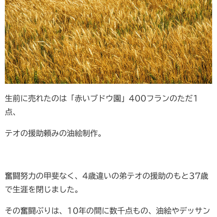
生前に売れたのは「赤いブドウ園」400フランのただ1
点、
テオの援助頼みの油絵制作。
奮闘努力の甲斐なく、4歳違いの弟テオの援助のもと37歳
で生涯を閉じました。
その奮闘ぶりは、10年の間に数千点もの、油絵やデッサン