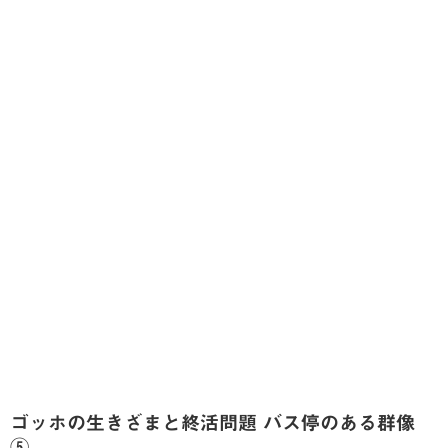
ゴッホの生きざまと終活問題 バス停のある群像
⑤