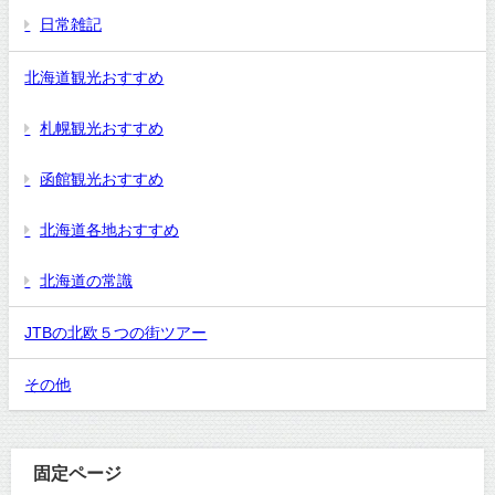
日常雑記
北海道観光おすすめ
札幌観光おすすめ
函館観光おすすめ
北海道各地おすすめ
北海道の常識
JTBの北欧５つの街ツアー
その他
固定ページ