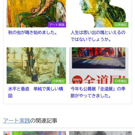
アート実践
日常雑記
秋の虫が鳴き始めました。
人生は思い出の塊といえるの
ではないでしょうか。
日常雑記
日常雑記
水平と垂直 単純で美しい構
今年も公募展「全道展」の季
図
節がやってきました。
アート実践
の関連記事