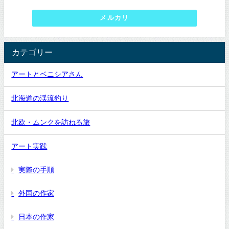
メルカリ
カテゴリー
アートとベニシアさん
北海道の渓流釣り
北欧・ムンクを訪ねる旅
アート実践
実際の手順
外国の作家
日本の作家