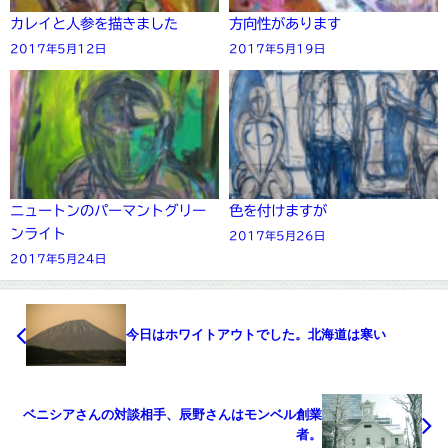
カレイと人参を描きました
方向性があります
2017年5月12日
2017年5月19日
ニュートンのパーマントグリー
色を付けますが
ンライト
2017年5月26日
2017年5月24日
今日はホワイトアウトでした。北海道は寒い
ベニシアさんの対談相手、辰野さんはモンベル創業
者。