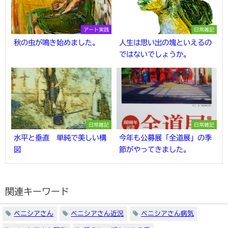
アート実践
日常雑記
秋の虫が鳴き始めました。
人生は思い出の塊といえるの
ではないでしょうか。
日常雑記
日常雑記
水平と垂直 単純で美しい構
今年も公募展「全道展」の季
図
節がやってきました。
関連キーワード
ベニシアさん
ベニシアさん近況
ベニシアさん病気