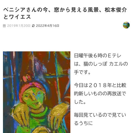
ベニシアさんの今、窓から見える風景、松本俊介
とワイエス
2019年1月20日
2022年4月16日
日曜午後６時のＥテレ
は、
猫のしっぽ カエルの
手です。
今日は２０１８年と比較
的新しいものの再放送で
した。
毎回見ているので見てい
るうちに