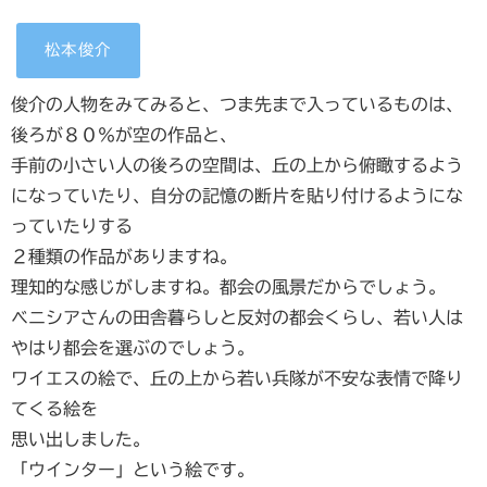
松本俊介
俊介の人物をみてみると、つま先まで入っているものは、
後ろが８０％が空の作品と、
手前の小さい人の後ろの空間は、丘の上から俯瞰するよう
になっていたり、自分の記憶の断片を貼り付けるようにな
っていたりする
２種類の作品がありますね。
理知的な感じがしますね。都会の風景だからでしょう。
ベニシアさんの田舎暮らしと反対の都会くらし、若い人は
やはり都会を選ぶのでしょう。
ワイエスの絵で、丘の上から若い兵隊が不安な表情で降り
てくる絵を
思い出しました。
「ウインター」という絵です。