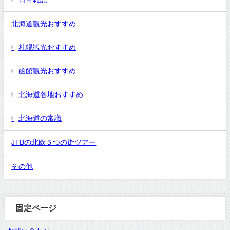
北海道観光おすすめ
札幌観光おすすめ
函館観光おすすめ
北海道各地おすすめ
北海道の常識
JTBの北欧５つの街ツアー
その他
固定ページ