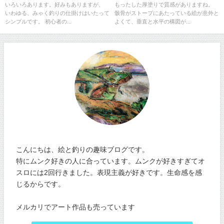
いろいろあります。好みもありますが、
もったした厚塗りで質感がありますね。
いわゆる、みゃく釣りの仕掛けはいたって
骸骨がストーブにあたっている絵が意外と
シンプルです。 初心者の...
よくて、垂直と水平の構図が...
こんにちは、絵と釣りの趣味ブログです。
特にムンク好きの人に合っています。ムンクが好きすぎてオ
スロには2回行きました。表現主義が好きです。生命感を感
じるからです。
メルカリでアート作品も売っています