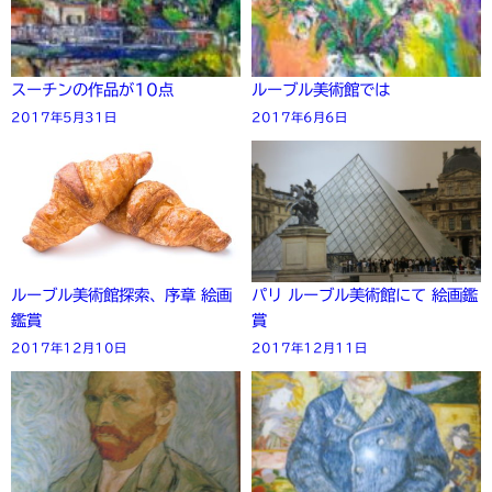
スーチンの作品が10点
ルーブル美術館では
2017年5月31日
2017年6月6日
ルーブル美術館探索、序章 絵画
パリ ルーブル美術館にて 絵画鑑
鑑賞
賞
2017年12月10日
2017年12月11日