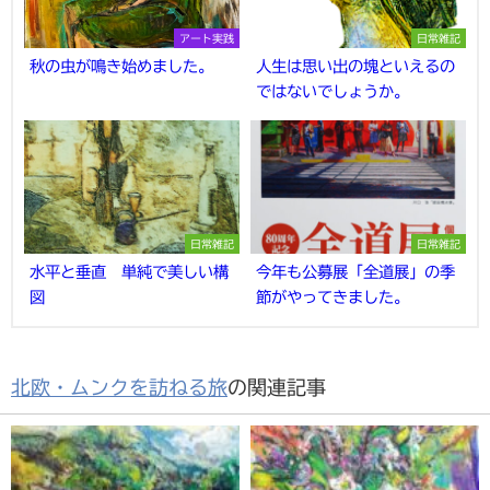
アート実践
日常雑記
秋の虫が鳴き始めました。
人生は思い出の塊といえるの
ではないでしょうか。
日常雑記
日常雑記
水平と垂直 単純で美しい構
今年も公募展「全道展」の季
図
節がやってきました。
北欧・ムンクを訪ねる旅
の関連記事