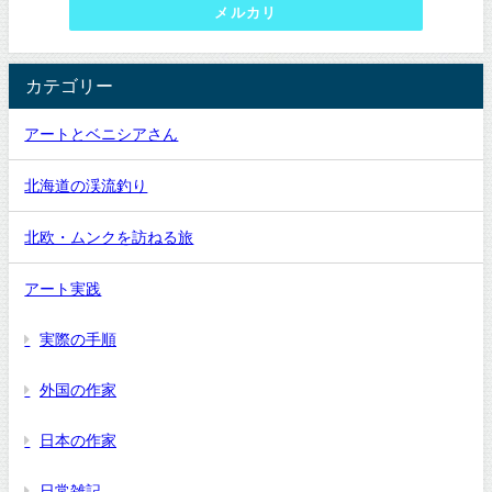
メルカリ
カテゴリー
アートとベニシアさん
北海道の渓流釣り
北欧・ムンクを訪ねる旅
アート実践
実際の手順
外国の作家
日本の作家
日常雑記